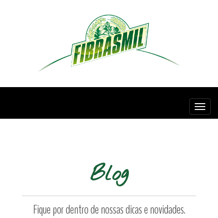
Fibras
Blog
Fique por dentro de nossas dicas e novidades.