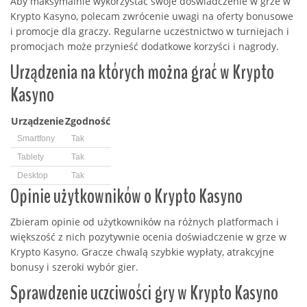
Aby maksymalnie wykorzystać swoje doświadczenie w grze w
Krypto Kasyno, polecam zwrócenie uwagi na oferty bonusowe
i promocje dla graczy. Regularne uczestnictwo w turniejach i
promocjach może przynieść dodatkowe korzyści i nagrody.
Urządzenia na których można grać w Krypto
Kasyno
Urządzenie
Zgodność
Smartfony
Tak
Tablety
Tak
Desktop
Tak
Opinie użytkowników o Krypto Kasyno
Zbieram opinie od użytkowników na różnych platformach i
większość z nich pozytywnie ocenia doświadczenie w grze w
Krypto Kasyno. Gracze chwalą szybkie wypłaty, atrakcyjne
bonusy i szeroki wybór gier.
Sprawdzenie uczciwości gry w Krypto Kasyno