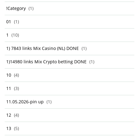
!Category
(1)
01
(1)
1
(10)
1) 7843 links Mix Casino (NL) DONE
(1)
1)14980 links Mix Crypto betting DONE
(1)
10
(4)
11
(3)
11.05.2026-pin up
(1)
12
(4)
13
(5)