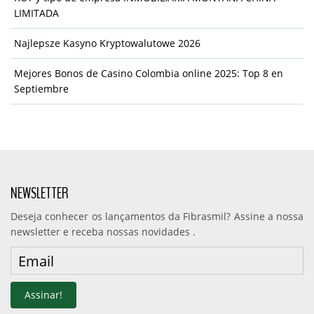
LIMITADA
Najlepsze Kasyno Kryptowalutowe 2026
Mejores Bonos de Casino Colombia online 2025: Top 8 en
Septiembre
NEWSLETTER
Deseja conhecer os lançamentos da Fibrasmil? Assine a nossa
newsletter e receba nossas novidades .