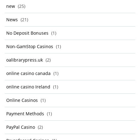
new
(25)
News
(21)
No Deposit Bonuses
(1)
Non-GamStop Casinos
(1)
oalibrarypress.uk
(2)
online casino canada
(1)
online casino Ireland
(1)
Online Casinos
(1)
Payment Methods
(1)
PayPal Casino
(2)