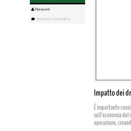
Fibrasmil
Nenhum comentário
Impatto dei dr
È importante consi
sull’economia del 
operazione, creando