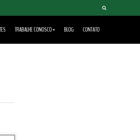
TES
TRABALHE CONOSCO
BLOG
CONTATO