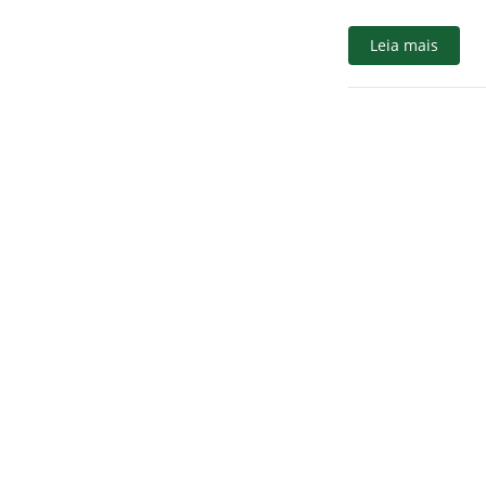
Leia mais