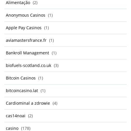
Alimentação
(2)
Anonymous Casinos
(1)
Apple Pay Casinos
(1)
aviamastersfrance.fr
(1)
Bankroll Management
(1)
biofuels-scotland.co.uk
(3)
Bitcoin Casinos
(1)
bitcoincasino.lat
(1)
Cardiominal a zdrowie
(4)
cas14noai
(2)
casino
(178)