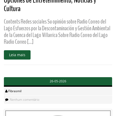
Opciones de Entretenimiento, Noticias y
Cultura
Contents Redes sociales Su opinión sobre Radio Correo del
Lago Esfuerzos por la Descontaminación y Gestión Ambiental
de la Cuenca del Lago Villarrica Sobre Radio Correo del Lago
Radio Correo [...]
Leia mais
26-05-2026
Fibrasmil
Nenhum comentário