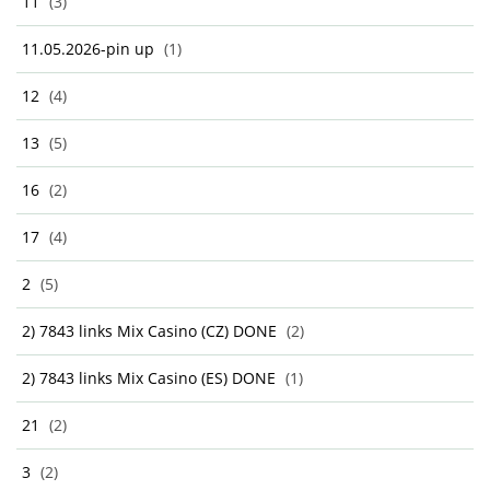
11
(3)
11.05.2026-pin up
(1)
12
(4)
13
(5)
16
(2)
17
(4)
2
(5)
2) 7843 links Mix Casino (CZ) DONE
(2)
2) 7843 links Mix Casino (ES) DONE
(1)
21
(2)
3
(2)