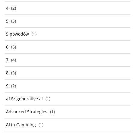
4
(2)
5
(5)
5 powodów
(1)
6
(6)
7
(4)
8
(3)
9
(2)
a16z generative ai
(1)
Advanced Strategies
(1)
AI in Gambling
(1)