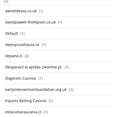
(2)
danieldeasy.co.uk
(1)
davidpowell-thompson.co.uk
(1)
Default
(1)
dejespizzahouse.se
(1)
depana.cl
(2)
Desparazil w apteka-24online.pl:
(1)
Dogecoin Casinos
(1)
earlyinterventionfoundation.org.uk
(2)
Esports Betting Casinos
(1)
estacionaraucania.cl
(1)