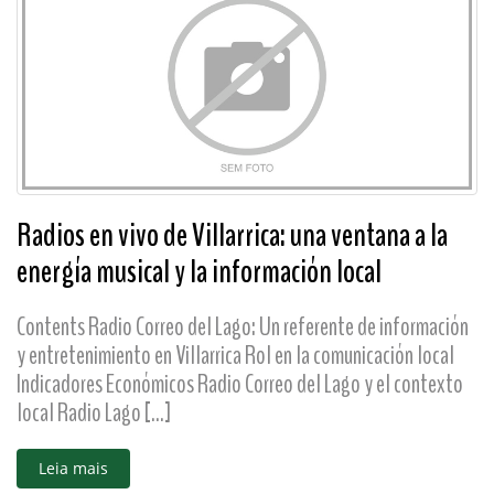
Radios en vivo de Villarrica: una ventana a la
energía musical y la información local
Contents Radio Correo del Lago: Un referente de información
y entretenimiento en Villarrica Rol en la comunicación local
Indicadores Económicos Radio Correo del Lago y el contexto
local Radio Lago [...]
Leia mais