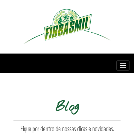
Fibras
Blog
Fique por dentro de nossas dicas e novidades.