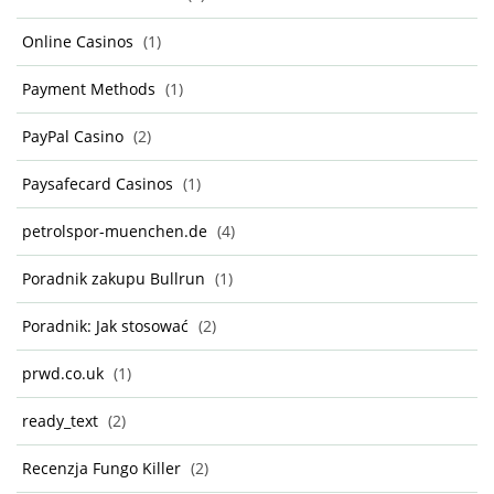
Online Casinos
(1)
Payment Methods
(1)
PayPal Casino
(2)
Paysafecard Casinos
(1)
petrolspor-muenchen.de
(4)
Poradnik zakupu Bullrun
(1)
Poradnik: Jak stosować
(2)
prwd.co.uk
(1)
ready_text
(2)
Recenzja Fungo Killer
(2)