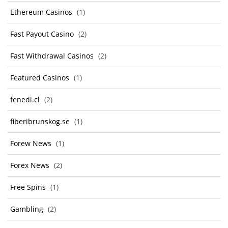
Ethereum Casinos
(1)
Fast Payout Casino
(2)
Fast Withdrawal Casinos
(2)
Featured Casinos
(1)
fenedi.cl
(2)
fiberibrunskog.se
(1)
Forew News
(1)
Forex News
(2)
Free Spins
(1)
Gambling
(2)