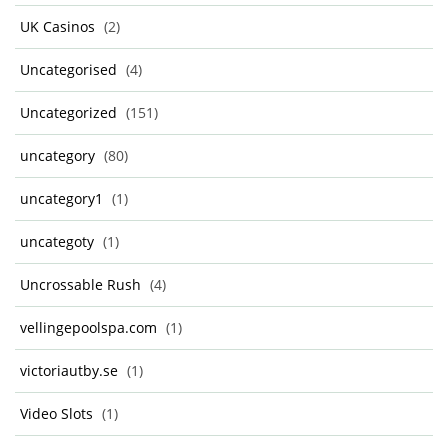
UK Casinos
(2)
Uncategorised
(4)
Uncategorized
(151)
uncategory
(80)
uncategory1
(1)
uncategoty
(1)
Uncrossable Rush
(4)
vellingepoolspa.com
(1)
victoriautby.se
(1)
Video Slots
(1)