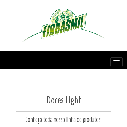
Fibras
Doces Light
Conheça toda nossa linha de produtos.