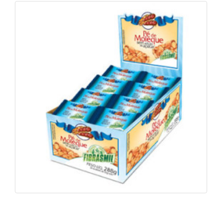
Pé de Moleque Light Zero Açúcar
Ver foto
Saiba mais