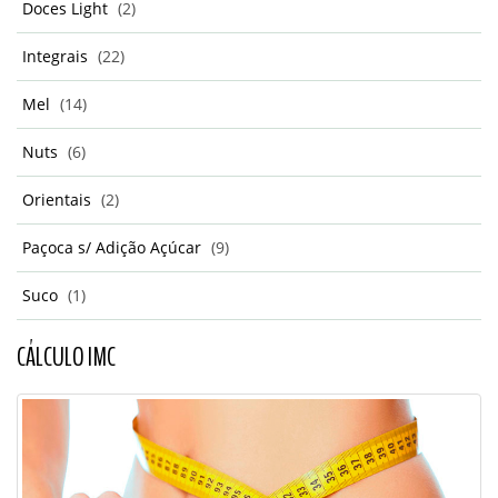
Doces Light
(2)
Integrais
(22)
Mel
(14)
Nuts
(6)
Orientais
(2)
Paçoca s/ Adição Açúcar
(9)
Suco
(1)
CÁLCULO IMC