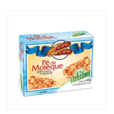
Pé de Moleque Light Zero Açúcar
Ver foto
Saiba mais