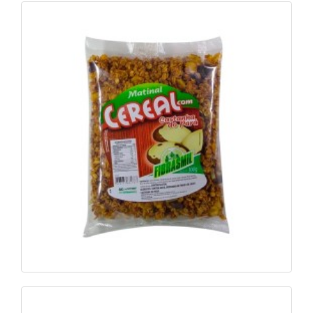
Cereal Matinal com Castanha do Pará 300g
Ver foto
Saiba mais