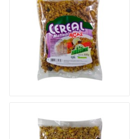
Ver foto
Saiba mais
Cereal Matinal Tradicional Light 300g e 500g