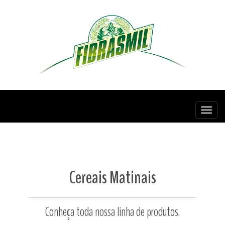
Fibras
Cereais Matinais
Conheça toda nossa linha de produtos.