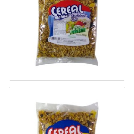
Ver foto
Saiba mais
Cereal Matinal Tradicional 300g e 500g
Ver foto
Saiba mais