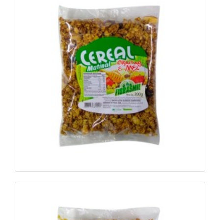
Cereal Matinal Frutas e Mel 300g e 500g
Ver foto
Saiba mais
Cereal Matinal Açaí 300g e 500g