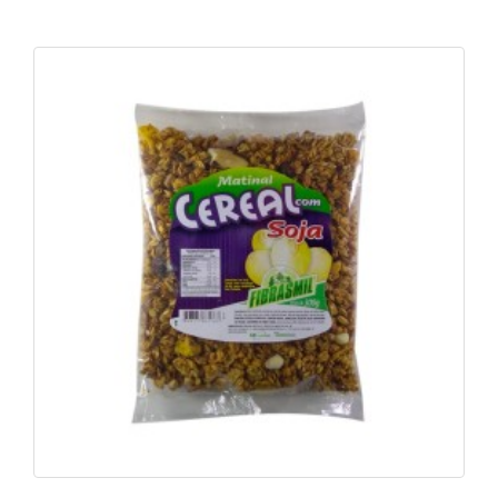
Cereal Matinal com Soja 300g
Ver foto
Saiba mais