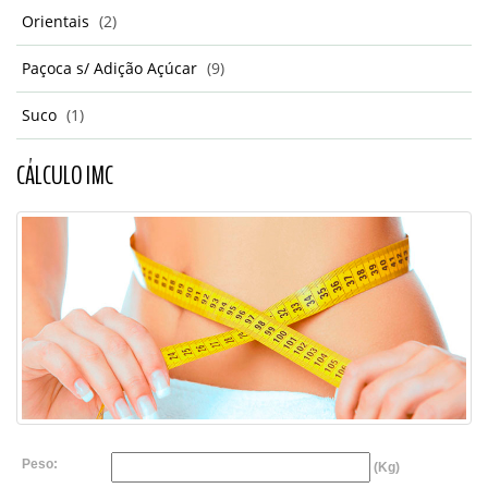
Orientais
(2)
Paçoca s/ Adição Açúcar
(9)
Suco
(1)
CÁLCULO IMC
Peso:
(Kg)