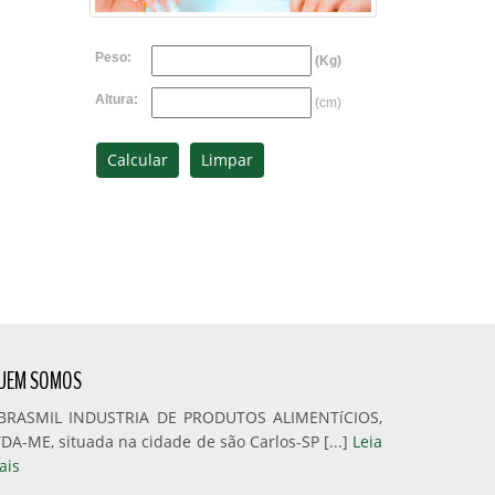
Peso:
(Kg)
Altura:
(cm)
UEM SOMOS
IBRASMIL INDUSTRIA DE PRODUTOS ALIMENTíCIOS,
DA-ME, situada na cidade de são Carlos-SP [...]
Leia
ais