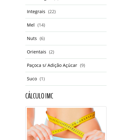
Integrais
(22)
Mel
(14)
Nuts
(6)
Orientais
(2)
Paçoca s/ Adição Açúcar
(9)
Suco
(1)
CÁLCULO IMC