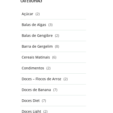
CATEGORIAS
Açúcar
(2)
Balas de Algas
(3)
Balas de Gengibre
(2)
Barra de Gergelim
(8)
Cereais Matinais
(6)
Condimentos
(2)
Doces – Flocos de Arroz
(2)
Doces de Banana
(7)
Doces Diet
(7)
Doces Light
(2)